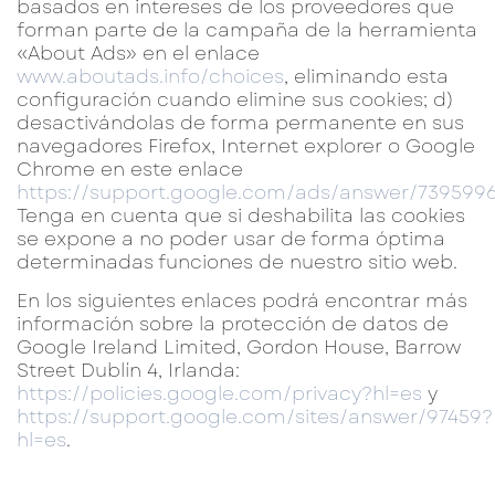
basados en intereses de los proveedores que
forman parte de la campaña de la herramienta
«About Ads» en el enlace
www.aboutads.info/choices
, eliminando esta
configuración cuando elimine sus cookies; d)
desactivándolas de forma permanente en sus
navegadores Firefox, Internet explorer o Google
Chrome en este enlace
https://support.google.com/ads/answer/739599
Tenga en cuenta que si deshabilita las cookies
se expone a no poder usar de forma óptima
determinadas funciones de nuestro sitio web.
En los siguientes enlaces podrá encontrar más
información sobre la protección de datos de
Google Ireland Limited, Gordon House, Barrow
Street Dublín 4, Irlanda:
https://policies.google.com/privacy?hl=es
y
https://support.google.com/sites/answer/97459?
hl=es
.