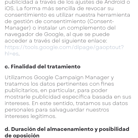
publicidad a través de los ajustes de Android o
iOS. La forma más sencilla de revocar su
consentimiento es utilizar nuestra herramienta
de gestión de consentimiento (Consent-
Manager) o instalar un complemento del
navegador de Google, al que se puede
acceder a través del siguiente enlace:
https://tools.google.com/dlpage/gaoptout?
hl=es
.
c. Finalidad del tratamiento
Utilizamos Google Campaign Manager y
tratamos los datos pertinentes con fines
publicitarios, en particular, para poder
mostrarle publicidad específica basada en sus
intereses. En este sentido, tratamos sus datos
personales para salvaguardar nuestros
intereses legítimos.
d. Duración del almacenamiento y posibilidad
de oposición