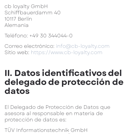
cb loyalty GmbH
Schiffbauerdamm 40
10117 Berlín
Alemania
Teléfono: +49 30 344044-0
Correo electrónico:
info@cb-loyalty.com
Sitio web:
https://www.cb-loyalty.com
II. Datos identificativos del
delegado de protección de
datos
El Delegado de Protección de Datos que
asesora al responsable en materia de
protección de datos es:
TÜV Informationstechnik GmbH