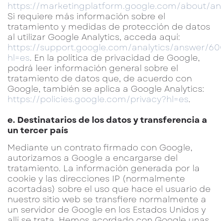
https://marketingplatform.google.com/about/an
Si requiere más información sobre el
tratamiento y medidas de protección de datos
al utilizar Google Analytics, acceda aquí:
https://support.google.com/analytics/answer/6
hl=es
. En la política de privacidad de Google,
podrá leer información general sobre el
tratamiento de datos que, de acuerdo con
Google, también se aplica a Google Analytics:
https://policies.google.com/privacy?hl=es
.
e. Destinatarios de los datos y transferencia a
un tercer país
Mediante un contrato firmado con Google,
autorizamos a Google a encargarse del
tratamiento. La información generada por la
cookie y las direcciones IP (normalmente
acortadas) sobre el uso que hace el usuario de
nuestro sitio web se transfiere normalmente a
un servidor de Google en los Estados Unidos y
allí se trata. Hemos acordado con Google unas