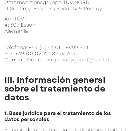
Unternehmensgruppe TÜV NORD
IT Security, Business Security & Privacy
Am TÜV 1
45307 Essen
Alemania
Teléfono: +49 (0) 0201 - 8999-461
Fax: +49 (0) 0201 - 8999-666
Correo electrónico:
privacyguard@tuvit.de
III. Información general
sobre el tratamiento de
datos
1. Base jurídica para el tratamiento de los
datos personales
En caso de que obtengamos el consentimiento