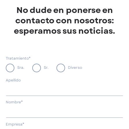
No dude en ponerse en
contacto con nosotros:
esperamos sus noticias.
Tratamiento*
Sra.
Sr.
Diverso
Apellido
Nombre*
Empresa*