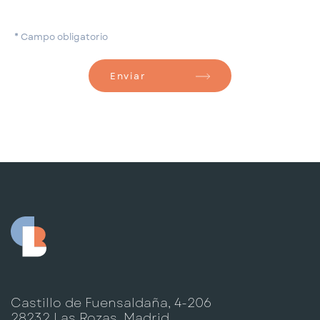
* Campo obligatorio
Enviar
Castillo de Fuensaldaña, 4-206
28232 Las Rozas, Madrid