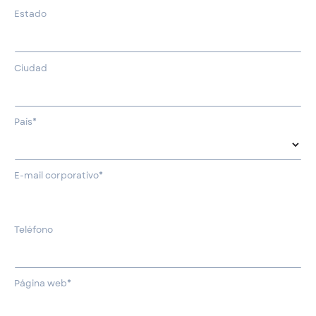
Estado
Ciudad
País*
E-mail corporativo*
Teléfono
Página web*