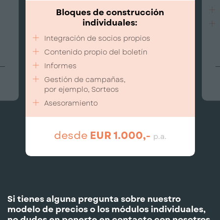
Bloques de construcción
individuales:
Integración de socios propios
Contenido propio del boletín
Informes
Gestión de campañas,
por ejemplo, Sorteos
Asesoramiento
desde
EUR 1.000,-
p.a.
Si tienes alguna pregunta sobre nuestro
modelo de precios o los módulos individuales,
no dudes en ponerte en contacto con nosotros.