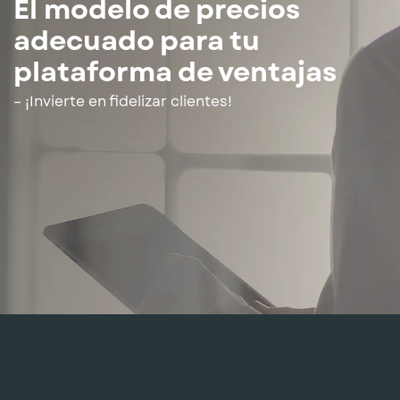
El modelo de precios
adecuado para tu
plataforma de ventajas
– ¡Invierte en fidelizar clientes!